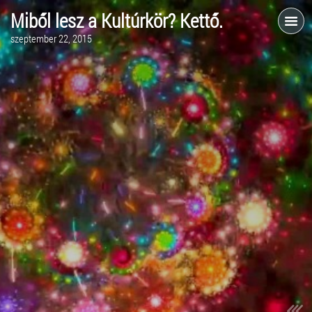
Miből lesz a Kultúrkör? Kettő.
szeptember 22, 2015