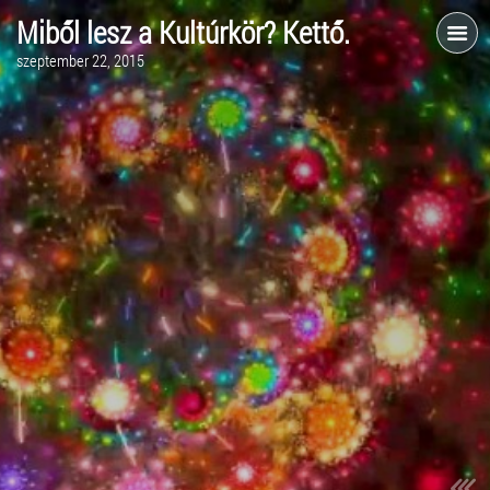
Miből lesz a Kultúrkör? Kettő.
szeptember 22, 2015