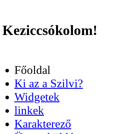
Keziccsókolom!
Főoldal
Ki az a Szilvi?
Widgetek
linkek
Karakterező