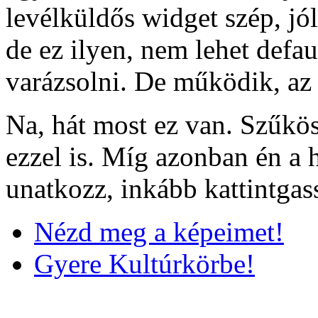
levélküldős widget szép, jó
de ez ilyen, nem lehet defa
varázsolni. De működik, az 
Na, hát most ez van. Szűk
ezzel is. Míg azonban én a 
unatkozz, inkább kattintgas
Nézd meg a képeimet!
Gyere Kultúrkörbe!